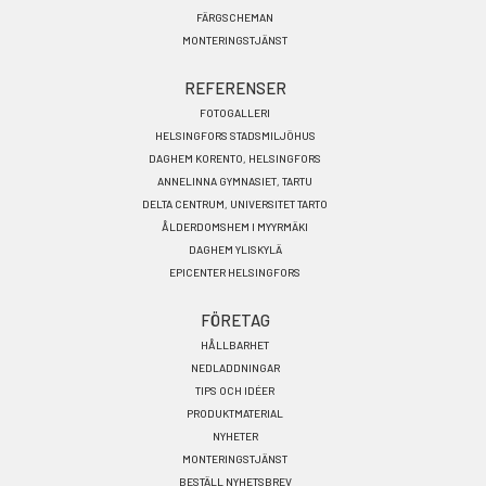
FÄRGSCHEMAN
MONTERINGSTJÄNST
REFERENSER
FOTOGALLERI
HELSINGFORS STADSMILJÖHUS
DAGHEM KORENTO, HELSINGFORS
ANNELINNA GYMNASIET, TARTU
DELTA CENTRUM, UNIVERSITET TARTO
ÅLDERDOMSHEM I MYYRMÄKI
DAGHEM YLISKYLÄ
EPICENTER HELSINGFORS
FÖRETAG
HÅLLBARHET
NEDLADDNINGAR
TIPS OCH IDÉER
PRODUKTMATERIAL
NYHETER
MONTERINGSTJÄNST
BESTÄLL NYHETSBREV