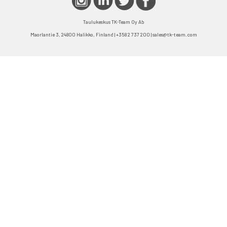
Taulukeskus TK-Team Oy Ab
Maorlantie 3, 24800 Halikko, Finland | +358 2 737 200 | sales@tk-team.com