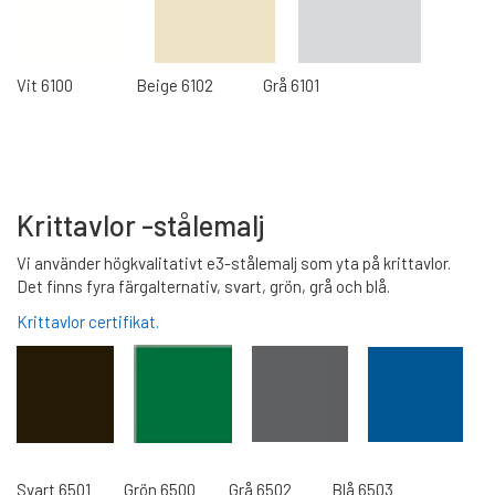
Vit 6100 Beige 6102 Grå 6101
Krittavlor -stålemalj
Vi använder högkvalitativt e3-stålemalj som yta på krittavlor.
Det finns fyra färgalternativ, svart, grön, grå och blå.
Krittavlor certifikat.
Svart 6501 Grön 6500 Grå 6502 Blå 6503