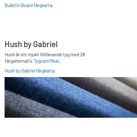
Bulletin Board färgkarta.
Hush by Gabriel
Hush är ett mjukt filtliknande tyg med 28
färgalternativ.
Tygcertifikat.
Hush by Gabriel färgkarta.