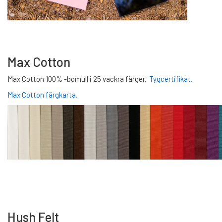
Max Cotton
Max Cotton 100% -bomull i 25 vackra färger.
Tygcertifikat.
Max Cotton färgkarta.
Hush Felt