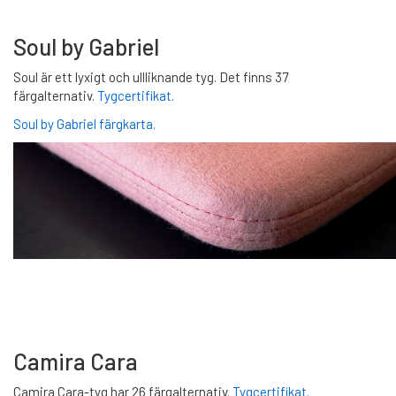
Soul by Gabriel
Soul är ett lyxigt och ullliknande tyg. Det finns 37
färgalternativ.
Tygcertifikat.
Soul by Gabriel färgkarta.
Camira Cara
Camira Cara-tyg har 26 färgalternativ.
Tygcertifikat.