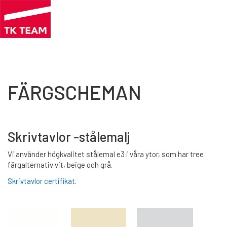
Hoppa
till
huvudinnehåll
FÄRGSCHEMAN
Skrivtavlor -stålemalj
Vi använder högkvalitet stålemal e3 i våra ytor, som har tree
färgalternativ vit, beige och grå.
Skrivtavlor certifikat
.