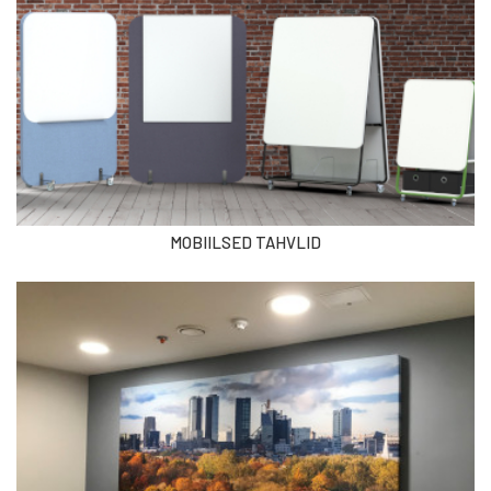
MOBIILSED TAHVLID