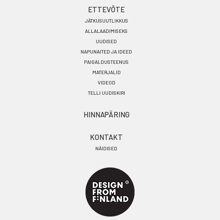
ETTEVÕTE
JÄTKUSUUTLIKKUS
ALLALAADIMISEKS
UUDISED
NAPUNAITED JA IDEED
PAIGALDUSTEENUS
MATERJALID
VIDEOD
TELLI UUDISKIRI
HINNAPÄRING
KONTAKT
NÄIDISED