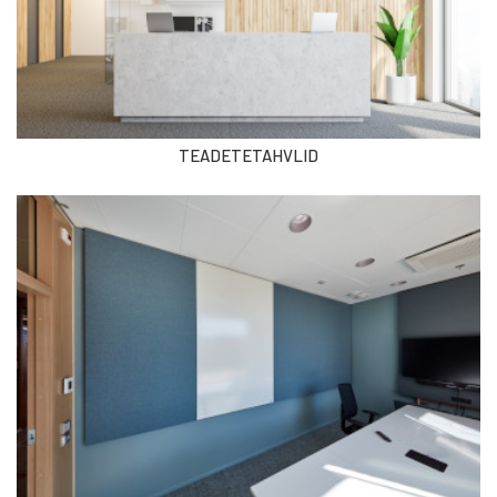
TEADETETAHVLID