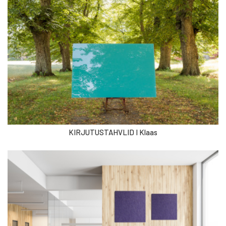
KIRJUTUSTAHVLID I Klaas