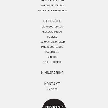
HOLM BANK TALLINN
SWEDBANK, TALLINN
EPICENTRILE HELSINGILE
ETTEVÕTE
JÄTKUSUUTLIKKUS
ALLALAADIMISEKS
UUDISED
NAPUNAITED JA IDEED
PAIGALDUSTEENUS
MATERJALID
VIDEOD
TELLI UUDISKIRI
HINNAPÄRING
KONTAKT
NÄIDISED