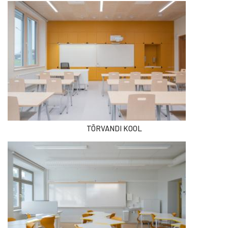
TÕRVANDI KOOL