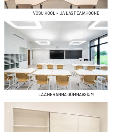
VÕSU KOOLI- JA LASTEAIAHOONE
LÄÄNERANNA GÜMNAASIUM