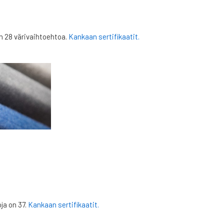
n 28 värivaihtoehtoa.
Kankaan sertifikaatit.
oja on 37.
Kankaan sertifikaatit.