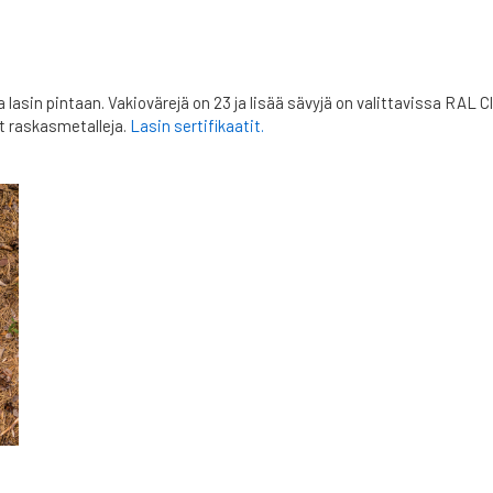
 lasin pintaan. Vakiovärejä on 23 ja lisää sävyjä on valittavissa RAL 
ät raskasmetalleja.
Lasin sertifikaatit.