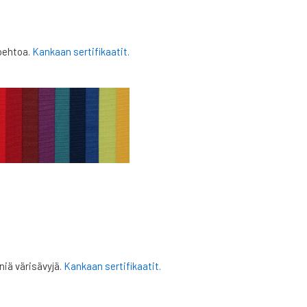
toehtoa.
Kankaan sertifikaatit.
iä värisävyjä.
Kankaan sertifikaatit.