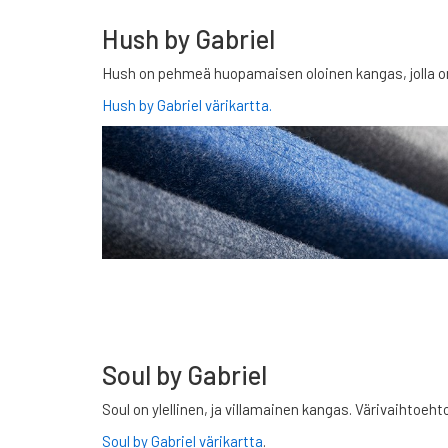
Hush by Gabriel
Hush on pehmeä huopamaisen oloinen kangas, jolla o
Hush by Gabriel värikartta.
Soul by Gabriel
Soul on ylellinen, ja villamainen kangas. Värivaihtoeht
Soul by Gabriel värikartta
.