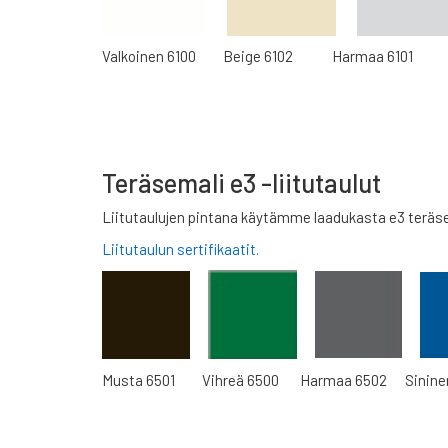
Valkoinen 6100 Beige 6102 Harmaa 6101
Teräsemali e3 -liitutaulut
Liitutaulujen pintana käytämme laadukasta e3 teräsem
Liitutaulun sertifikaatit.
Musta 6501 Vihreä 6500 Harmaa 6502 Sininen