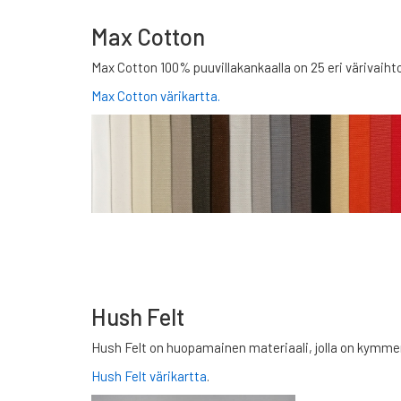
Max Cotton
Max Cotton 100% puuvillakankaalla on 25 eri värivaih
Max Cotton värikartta.
Hush Felt
Hush Felt on huopamainen materiaali, jolla on kymmen
Hush Felt värikartta
.