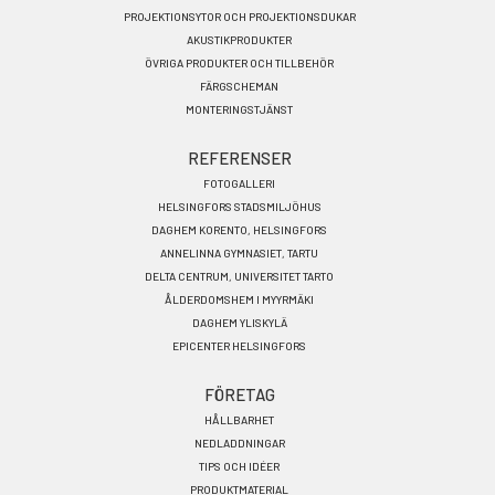
PROJEKTIONSYTOR OCH PROJEKTIONSDUKAR
AKUSTIKPRODUKTER
ÖVRIGA PRODUKTER OCH TILLBEHÖR
FÄRGSCHEMAN
MONTERINGSTJÄNST
REFERENSER
FOTOGALLERI
HELSINGFORS STADSMILJÖHUS
DAGHEM KORENTO, HELSINGFORS
ANNELINNA GYMNASIET, TARTU
DELTA CENTRUM, UNIVERSITET TARTO
ÅLDERDOMSHEM I MYYRMÄKI
DAGHEM YLISKYLÄ
EPICENTER HELSINGFORS
FÖRETAG
HÅLLBARHET
NEDLADDNINGAR
TIPS OCH IDÉER
PRODUKTMATERIAL