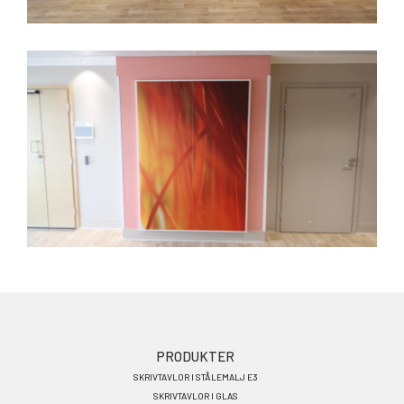
Footer
PRODUKTER
SKRIVTAVLOR I STÅLEMALJ E3
menu
SKRIVTAVLOR I GLAS