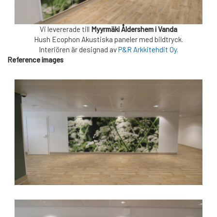
Vi levererade till
Myyrmäki Åldershem i Vanda
Hush Ecophon Akustiska
paneler med bildtryck.
Interiören är designad av
P&R Arkkitehdit Oy.
Reference images