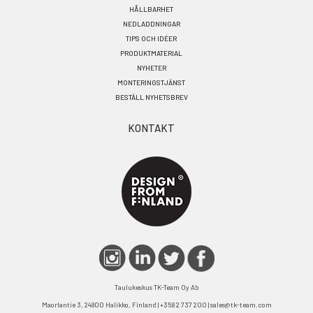
HÅLLBARHET
NEDLADDNINGAR
TIPS OCH IDÉER
PRODUKTMATERIAL
NYHETER
MONTERINGSTJÄNST
BESTÄLL NYHETSBREV
KONTAKT
Taulukeskus TK-Team Oy Ab
Maorlantie 3, 24800 Halikko, Finland | +358 2 737 200 | sales@tk-team.com