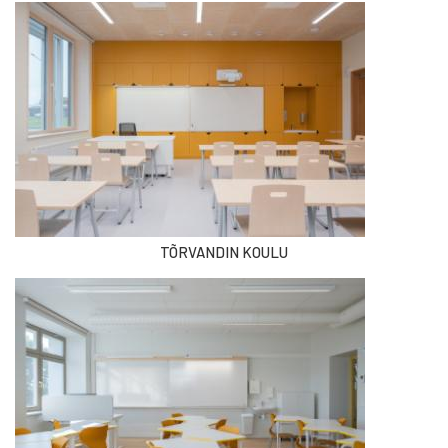
TÕRVANDIN KOULU