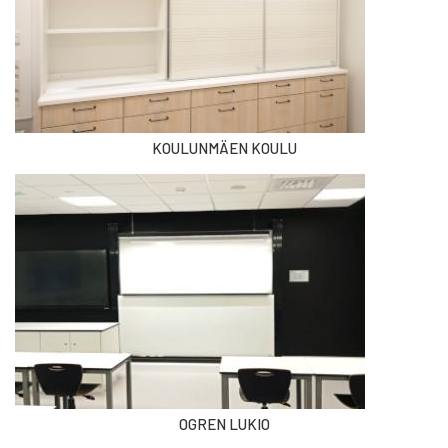
KOULUNMÄEN KOULU
OGREN LUKIO