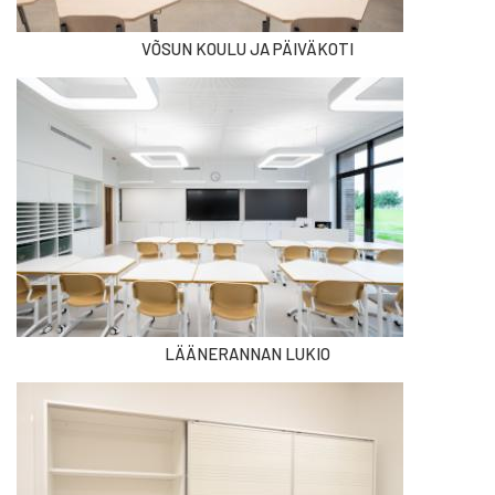
VÕSUN KOULU JA PÄIVÄKOTI
LÄÄNERANNAN LUKIO