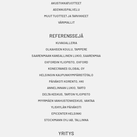
AKUSTIIKKATUOTTEET
ASENNUSPALVELU
MUUT TUOTTEET JA TARVIKKEET
VÄRIMALLIT
REFERENSSEJÄ
KUVAGALLERIA
OLKAHISEN KOULU, TAMPERE
SAARENMAAN KANSALLINEN LUKIO, SAARENMAA
OXFORDIN YLIOPISTO, OXFORD
KONECRANES GLOBAL OY
HELSINGIN KAUPUNKIYMPÄRISTÖTALO
PÄIVÄKOTI KORENTO, HKI
ANNELINNAN LUKIO, TARTO
DELTA KESKUS, TARTON YLIOPISTO
MYYRMÄEN VANHUSTENKESKUS, VANTAA
YLISKYLÄN PÄIVÄKOTI
EPICENTER HELSINKI
STOCKMANN OYJ AB, TALLINNA
YRITYS