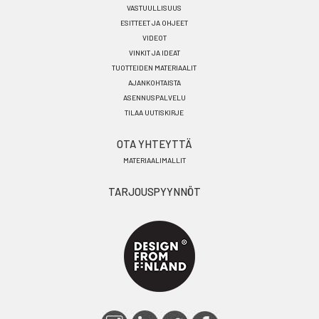
VASTUULLISUUS
ESITTEET JA OHJEET
VIDEOT
VINKIT JA IDEAT
TUOTTEIDEN MATERIAALIT
AJANKOHTAISTA
ASENNUSPALVELU
TILAA UUTISKIRJE
OTA YHTEYTTÄ
MATERIAALIMALLIT
TARJOUSPYYNNÖT