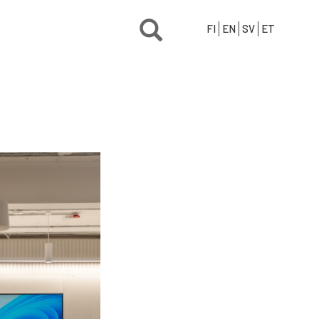
FI
EN
SV
ET