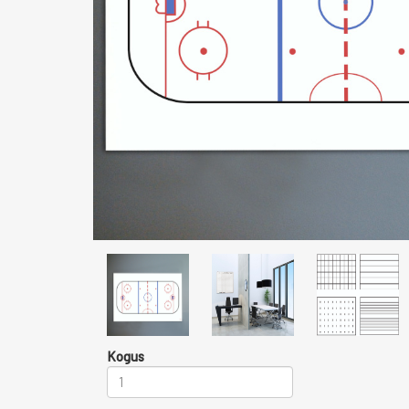
Kogus