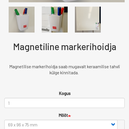
Magnetiline markerihoidja
Magnetilise markerihoidja saab mugavalt keraamilise tahvli
külge kinnitada.
Kogus
Mõõt