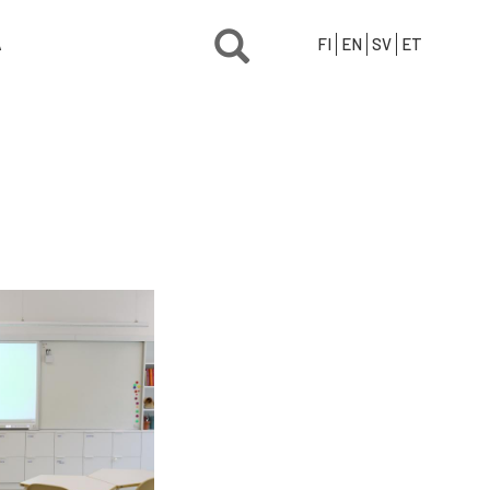
Ä
FI
EN
SV
ET