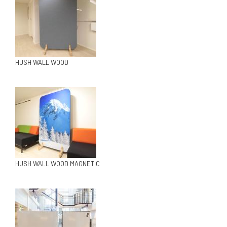
HUSH WALL WOOD
HUSH WALL WOOD MAGNETIC