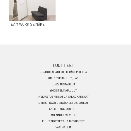
TEAM WORK SEINÄKE
Footer
TUOTTEET
KIRJOITUSTAULUT, TERÄSEMALI E3
menu
KIRJOITUSTAULUT, LASI
FI
ILMOITUSTAULUT
YHDISTELMÄTAULUT
HEIJASTUSPINNAT JA VALKOKANKAAT
SIIRRETTÄVÄT SEINÄKKEET JA TAULUT
AKUSTIIKKATUOTTEET
ASENNUSPALVELU
MUUT TUOTTEET JA TARVIKKEET
VÄRIMALLIT