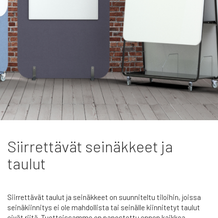
Siirrettävät seinäkkeet ja
taulut
Siirrettävät taulut ja seinäkkeet on suunniteltu tiloihin, joissa
seinäkiinnitys ei ole mahdollista tai seinälle kiinnitetyt taulut
eivät riitä. Tuotteissamme on panostettu ennen kaikkea