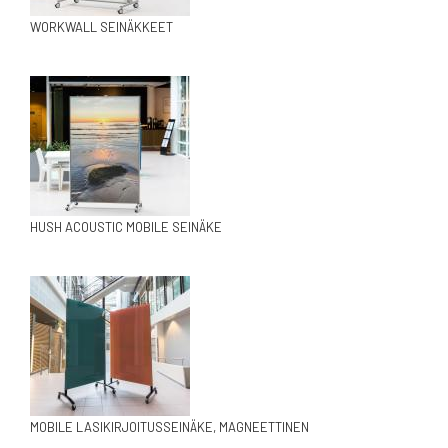
WORKWALL SEINÄKKEET
HUSH ACOUSTIC MOBILE SEINÄKE
MOBILE LASIKIRJOITUSSEINÄKE, MAGNEETTINEN