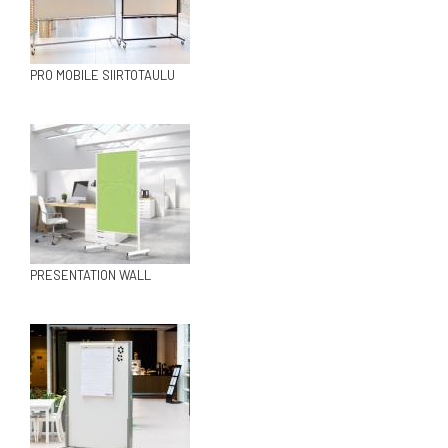
PRO MOBILE SIIRTOTAULU
PRESENTATION WALL