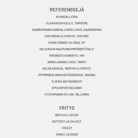
REFERENSSEJÄ
KUVAGALLERIA
OLKAHISEN KOULU, TAMPERE
SAARENMAAN KANSALLINEN LUKIO, SAARENMAA
OXFORDIN YLIOPISTO, OXFORD
KONECRANES GLOBAL OY
HELSINGIN KAUPUNKIYMPÄRISTÖTALO
PÄIVÄKOTI KORENTO, HKI
ANNELINNAN LUKIO, TARTO
DELTA KESKUS, TARTON YLIOPISTO
MYYRMÄEN VANHUSTENKESKUS, VANTAA
YLISKYLÄN PÄIVÄKOTI
EPICENTER HELSINKI
STOCKMANN OYJ AB, TALLINNA
YRITYS
VASTUULLISUUS
ESITTEET JA OHJEET
VIDEOT
VINKIT JA IDEAT