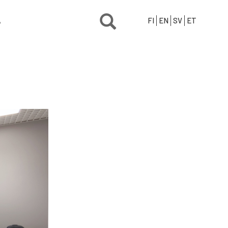
Ä
FI
EN
SV
ET
a