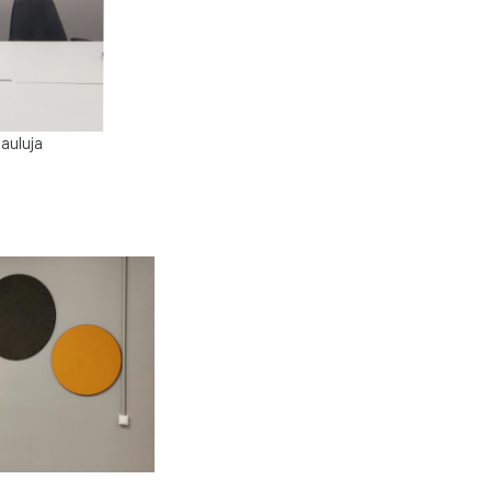
auluja