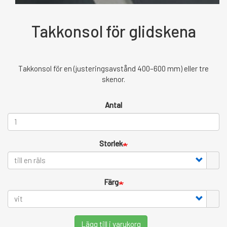
Takkonsol för glidskena
Takkonsol för en (justeringsavstånd 400–600 mm) eller tre
skenor.
Antal
Storlek
Färg
Lägg till i varukorg