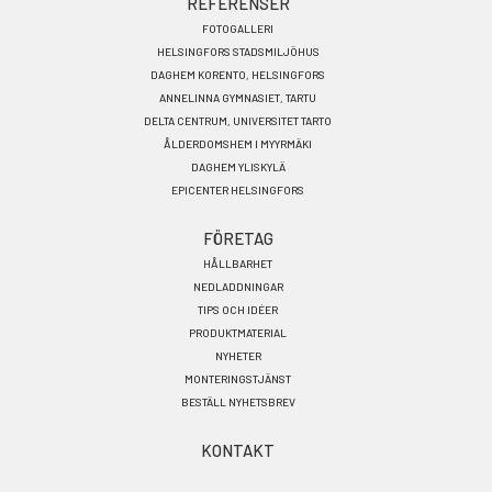
REFERENSER
FOTOGALLERI
HELSINGFORS STADSMILJÖHUS
DAGHEM KORENTO, HELSINGFORS
ANNELINNA GYMNASIET, TARTU
DELTA CENTRUM, UNIVERSITET TARTO
ÅLDERDOMSHEM I MYYRMÄKI
DAGHEM YLISKYLÄ
EPICENTER HELSINGFORS
FÖRETAG
HÅLLBARHET
NEDLADDNINGAR
TIPS OCH IDÉER
PRODUKTMATERIAL
NYHETER
MONTERINGSTJÄNST
BESTÄLL NYHETSBREV
KONTAKT