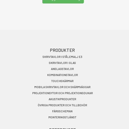
Footer
PRODUKTER
SKRIVTAVLOR I STÅLEMALJ E3
menu
SKRIVTAVLOR I GLAS
SV
ANSLAGSTAVLOR
KOMBINATIONSTAVLOR
TOUCHSKÄRMAR
MOBILA SKRIVTAVLOR OCH SKÄRMVÄGGAR
PROJEKTIONSYTOR OCH PROJEKTIONSDUKAR
AKUSTIKPRODUKTER
ÖVRIGA PRODUKTER OCH TILLBEHÖR
FÄRGSCHEMAN
MONTERINGSTJÄNST