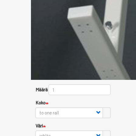
Määrä
Koko
Väri