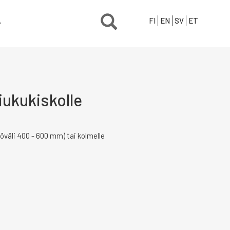
Ä
FI
EN
SV
ET
iukukiskolle
öväli 400 - 600 mm) tai kolmelle