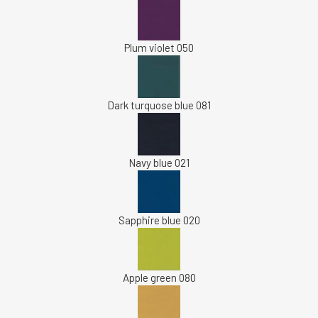
Plum violet 050
Dark turquose blue 081
Navy blue 021
Sapphire blue 020
Apple green 080