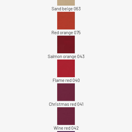
Sand beige 063
Red orange 075
Salmon orange 043
Flame red 040
Christmas red 041
Wine red 042