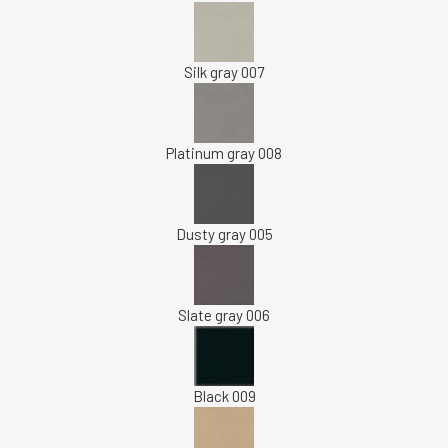
Silk gray 007
Platinum gray 008
Dusty gray 005
Slate gray 006
Black 009