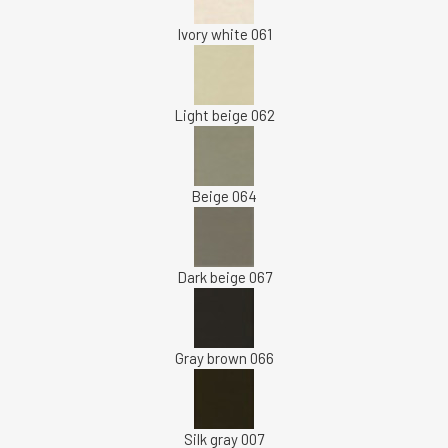
Ivory white 061
Light beige 062
Beige 064
Dark beige 067
Gray brown 066
Silk gray 007