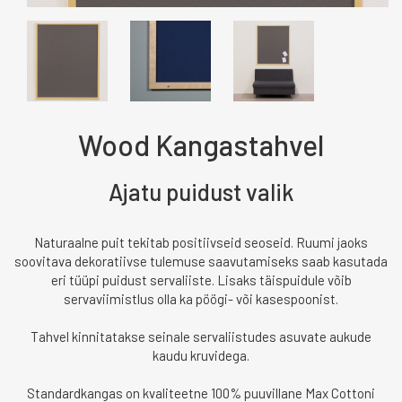
Wood Kangastahvel
Ajatu puidust valik
Naturaalne puit tekitab positiivseid seoseid. Ruumi jaoks
soovitava dekoratiivse tulemuse saavutamiseks saab kasutada
eri tüüpi puidust servaliiste. Lisaks täispuidule võib
servaviimistlus olla ka pöögi- või kasespoonist.
Tahvel kinnitatakse seinale servaliistudes asuvate aukude
kaudu kruvidega.
Standardkangas on kvaliteetne 100% puuvillane Max Cottoni