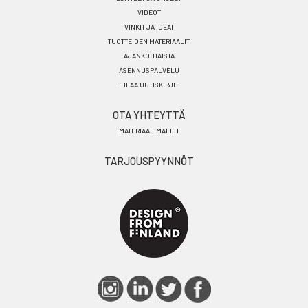
VIDEOT
VINKIT JA IDEAT
TUOTTEIDEN MATERIAALIT
AJANKOHTAISTA
ASENNUSPALVELU
TILAA UUTISKIRJE
OTA YHTEYTTÄ
MATERIAALIMALLIT
TARJOUSPYYNNÖT