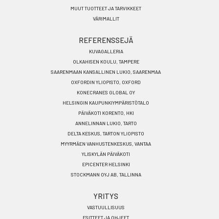
MUUT TUOTTEET JA TARVIKKEET
VÄRIMALLIT
REFERENSSEJÄ
KUVAGALLERIA
OLKAHISEN KOULU, TAMPERE
SAARENMAAN KANSALLINEN LUKIO, SAARENMAA
OXFORDIN YLIOPISTO, OXFORD
KONECRANES GLOBAL OY
HELSINGIN KAUPUNKIYMPÄRISTÖTALO
PÄIVÄKOTI KORENTO, HKI
ANNELINNAN LUKIO, TARTO
DELTA KESKUS, TARTON YLIOPISTO
MYYRMÄEN VANHUSTENKESKUS, VANTAA
YLISKYLÄN PÄIVÄKOTI
EPICENTER HELSINKI
STOCKMANN OYJ AB, TALLINNA
YRITYS
VASTUULLISUUS
ESITTEET JA OHJEET