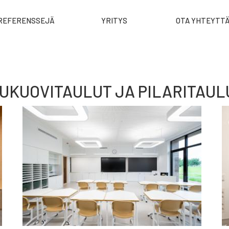
REFERENSSEJÄ
YRITYS
OTA YHTEYTT
IUKUOVITAULUT JA PILARITAUL