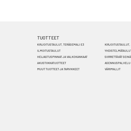
TUOTTEET
Footer
KIRJOITUSTAULUT, TERÄSEMALI E3
KIRJOITUSTAULUT, 
menu
ILMOITUSTAULUT
YHDISTELMÄTAULU
HEIJASTUSPINNAT JA VALKOKANKAAT
SIIRRETTÄVÄT SEIN
FI
AKUSTIIKKATUOTTEET
ASENNUSPALVELU
MUUT TUOTTEET JA TARVIKKEET
VÄRIMALLIT