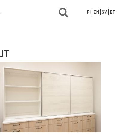
Ä
FI
EN
SV
ET
UT