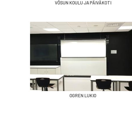
VÕSUN KOULU JA PÄIVÄKOTI
OGREN LUKIO
Sivutus