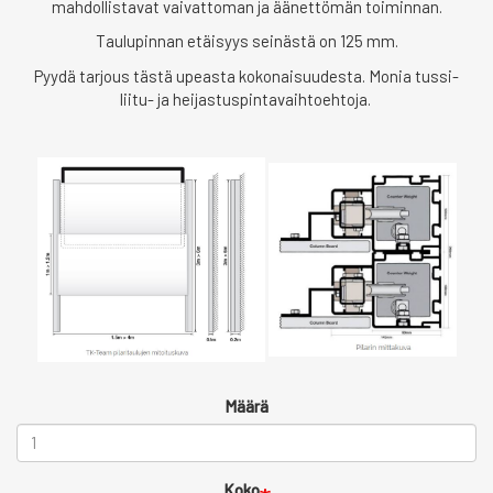
mahdollistavat vaivattoman ja äänettömän toiminnan.
Taulupinnan etäisyys seinästä on 125 mm.
Pyydä tarjous tästä upeasta kokonaisuudesta. Monia tussi-
liitu- ja heijastuspintavaihtoehtoja.
Määrä
Koko