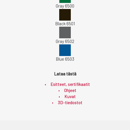
Gray 6500
Black 6501
Gray 6502
Blue 6503
Lataa tästä
Esitteet, sertifikaatit
Ohjeet
Kuvat
3D-tiedostot