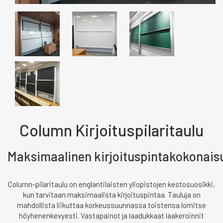
Column Kirjoituspilaritaulu
Maksimaalinen kirjoituspintakokonais
Column-pilaritaulu on englantilaisten yliopistojen kestosuosikki,
kun tarvitaan maksimaalista kirjoituspintaa. Tauluja on
mahdollista liikuttaa korkeussuunnassa toistensa lomitse
höyhenenkevyesti. Vastapainot ja laadukkaat laakeroinnit