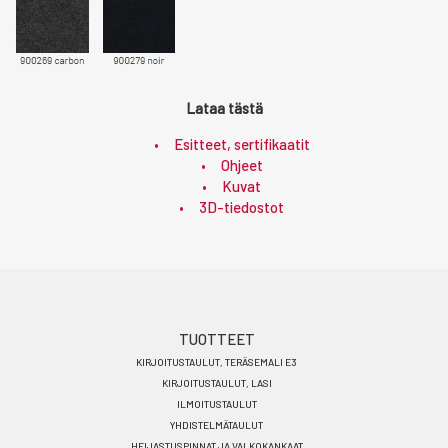
Lataa tästä
Esitteet, sertifikaatit
Ohjeet
Kuvat
3D-tiedostot
Footer
TUOTTEET
KIRJOITUSTAULUT, TERÄSEMALI E3
menu
KIRJOITUSTAULUT, LASI
FI
ILMOITUSTAULUT
YHDISTELMÄTAULUT
HEIJASTUSPINNAT JA VALKOKANKAAT