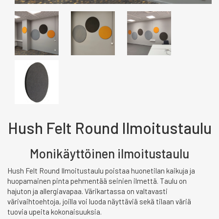
Hush Felt Round Ilmoitustaulu
Monikäyttöinen ilmoitustaulu
Hush Felt Round Ilmoitustaulu poistaa huonetilan kaikuja ja
huopamainen pinta pehmentää seinien ilmettä. Taulu on
hajuton ja allergiavapaa. Värikartassa on valtavasti
värivaihtoehtoja, joilla voi luoda näyttäviä sekä tilaan väriä
tuovia upeita kokonaisuuksia.