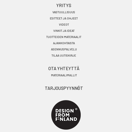
YRITYS
VASTUULLISUUS
ESITTEET JA OHJEET
VIDEOT
VINKIT JA IDEAT
TUOTTEIDEN MATERIAALIT
AJANKOHTAISTA
ASENNUSPALVELU
TILAA UUTISKIRJE
OTA YHTEYTTÄ
MATERIAALIMALLIT
TARJOUSPYYNNÖT