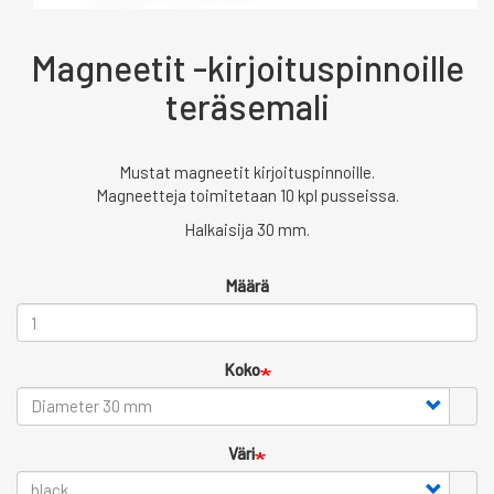
Magneetit -kirjoituspinnoille
teräsemali
Mustat magneetit kirjoituspinnoille.
Magneetteja toimitetaan 10 kpl pusseissa.
Halkaisija 30 mm.
Määrä
Koko
Väri