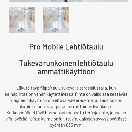
Pro Mobile Lehtiötaulu
Tukevarunkoinen lehtiötaulu
ammattikäyttöön
Liikuteltava fläppitaulu tukevalla teräsjalustalla, kun
seinäpintaa on vähän käytettävissä. Pinta on valkoista kestävää
magneettikäyttöön soveltuva e3-teräsemalia. Taulussa on
alumiinireunalistat ja taulun mittainen kynäkouru.
Korkeussäädettävä harmaaksi maalattu teräsjalusta, jossa on
viisi pyörää, joista kolme on lukittavia. Jalkojen syvyys pyörästä
pyörään 635 mm.