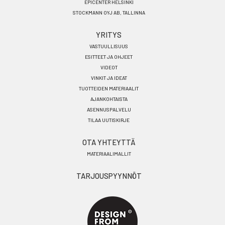
EPICENTER HELSINKI
STOCKMANN OYJ AB, TALLINNA
YRITYS
VASTUULLISUUS
ESITTEET JA OHJEET
VIDEOT
VINKIT JA IDEAT
TUOTTEIDEN MATERIAALIT
AJANKOHTAISTA
ASENNUSPALVELU
TILAA UUTISKIRJE
OTA YHTEYTTÄ
MATERIAALIMALLIT
TARJOUSPYYNNÖT