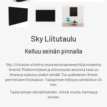
Sky Liitutaulu
Kelluu seinän pinnalla
Sky Liitutaulun viistetty reuna korostaa keveyttä ja modernia
ilmettä. Piilokiinnityksen ja viistoreunan ansiosta taulu on
ilmava ja sulautuu osaksi seinää. Tuo uudenlaisen ilmeen
perinteiseen liitutauluun. Taulupinnan etäisyys seinästä on 24
mm.
Taulun pinnan värivaihtoehdot: vihreä, musta, harmaa ja
sininen.