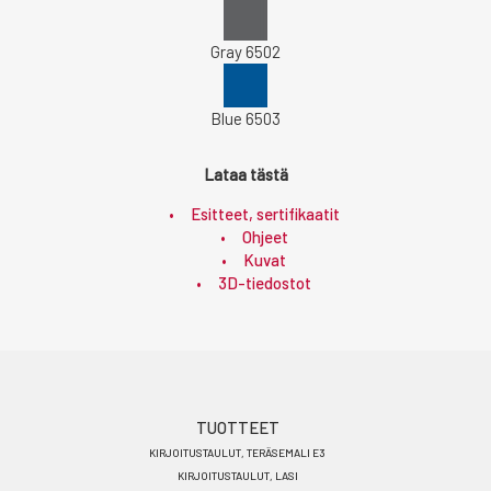
Gray 6502
Blue 6503
Lataa tästä
Esitteet, sertifikaatit
Ohjeet
Kuvat
3D-tiedostot
Footer
TUOTTEET
KIRJOITUSTAULUT, TERÄSEMALI E3
menu
KIRJOITUSTAULUT, LASI