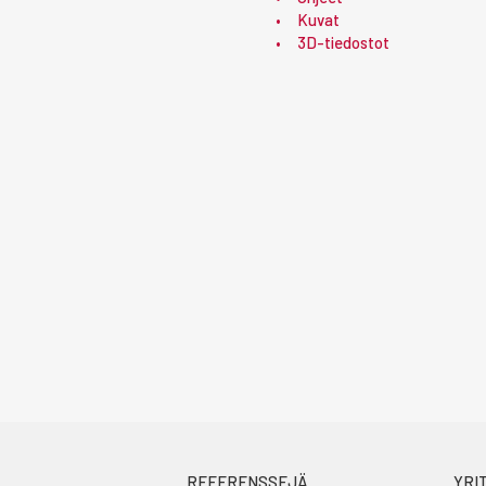
Kuvat
3D-tiedostot
REFERENSSEJÄ
YRI