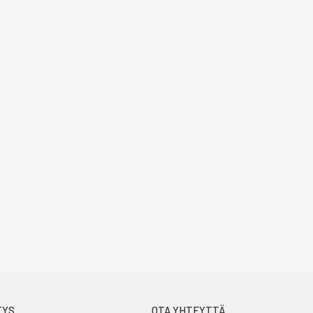
TYS
OTA YHTEYTTÄ