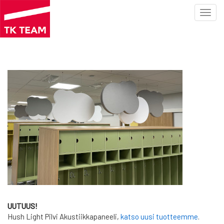
Toggl
navig
Hyppää
pääsisältöön
UUTUUS!
Hush Light Pilvi Akustiikkapaneeli,
katso uusi tuotteemme
.